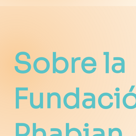
Sobre la
Fundaci
Phabian