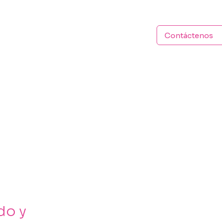
Contáctenos
do y